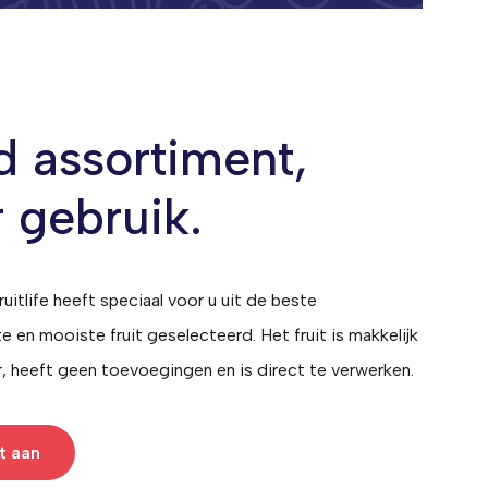
d assortiment,
r gebruik.
ruitlife heeft speciaal voor u uit de beste
e en mooiste fruit geselecteerd.
Het fruit is makkelijk
r, heeft geen toevoegingen en is direct te verwerken.
t aan