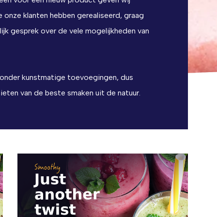
 onze klanten hebben gerealiseerd, graag
lijk gesprek over de vele mogelijkheden van
us zonder kunstmatige toevoegingen, dus
nieten van de beste smaken uit de natuur.