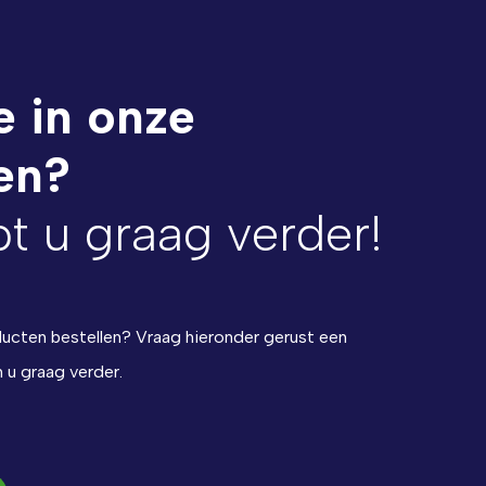
e in onze
en?
pt u graag verder!
ducten bestellen? Vraag hieronder gerust een
n u graag verder.