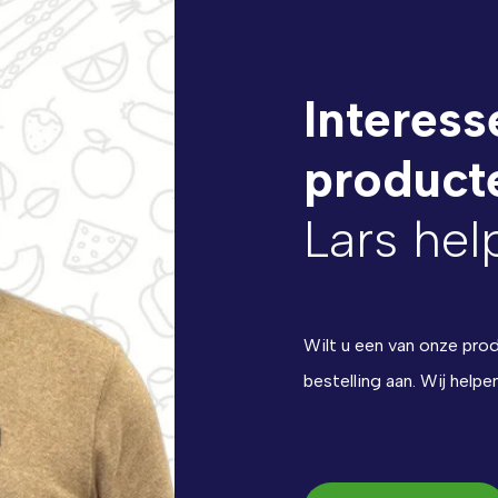
Interess
product
Lars hel
Wilt u een van onze pro
bestelling aan. Wij helpe