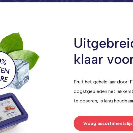
Uitgebrei
klaar voo
Fruit het gehele jaar door! F
oogstgebieden het lekkerst
te doseren, is lang houdbaa
Vraag assortimentslijs