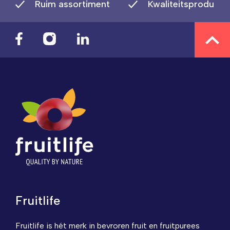
Ruim assortiment
Kwaliteitsproducte
Fruitlife
Fruitlife is hét merk in bevroren fruit en fruitpurees