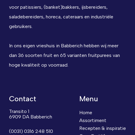
voor patissiers, (banket)bakkers, ijsbereiders,
saladebereiders, horeca, cateraars en industriële
gebruikers.
In ons eigen vrieshuis in Babberich hebben wij meer
dan 36 soorten fruit en 65 varianten fruitpurees van
hoge kwaliteit op voorraad.
Contact
Menu
Transito 1
Home
6909 DA Babberich
Assortiment
Recepten & inspiratie
(0031) 0316 248 510