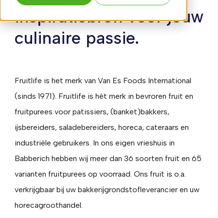
inspiratiebron voor jouw
culinaire passie.
Fruitlife is het merk van Van Es Foods International
(sinds 1971). Fruitlife is hét merk in bevroren fruit en
fruitpurees voor patissiers, (banket)bakkers,
ijsbereiders, saladebereiders, horeca, cateraars en
industriële gebruikers. In ons eigen vrieshuis in
Babberich hebben wij meer dan 36 soorten fruit en 65
varianten fruitpurees op voorraad. Ons fruit is o.a.
verkrijgbaar bij uw bakkerijgrondstofleverancier en uw
horecagroothandel.