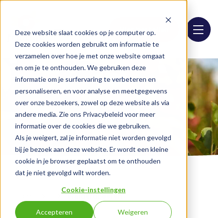
Hier bestellen
Deze website slaat cookies op je computer op.
Deze cookies worden gebruikt om informatie te
verzamelen over hoe je met onze website omgaat
en om je te onthouden. We gebruiken deze
informatie om je surfervaring te verbeteren en
personaliseren, en voor analyse en meetgegevens
over onze bezoekers, zowel op deze website als via
andere media. Zie ons Privacybeleid voor meer
informatie over de cookies die we gebruiken.
Als je weigert, zal je informatie niet worden gevolgd
bij je bezoek aan deze website. Er wordt een kleine
cookie in je browser geplaatst om te onthouden
dat je niet gevolgd wilt worden.
Cookie-instellingen
Home
Walderdbeeren
Accepteren
Weigeren