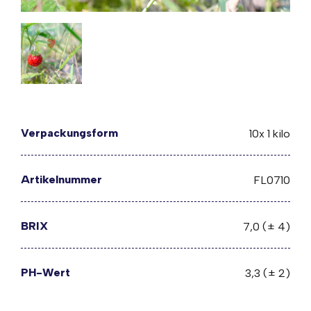
Verpackungsform
10x 1 kilo
Artikelnummer
FL0710
BRIX
7,0 (± 4)
PH-Wert
3,3 (± 2)