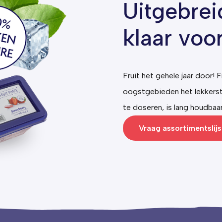
Uitgebrei
klaar voo
Fruit het gehele jaar door! F
oogstgebieden het lekkerst
te doseren, is lang houdbaa
Vraag assortimentslijs