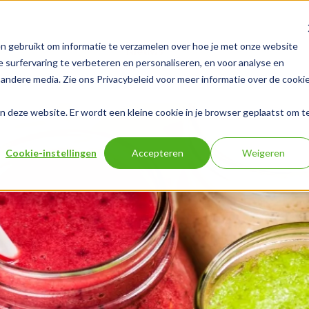
n gebruikt om informatie te verzamelen over hoe je met onze website
ps
Over Fruitlife
Nieuws
Vacatures
Contac
 surfervaring te verbeteren en personaliseren, en voor analyse en
andere media. Zie ons Privacybeleid voor meer informatie over de cooki
aan deze website. Er wordt een kleine cookie in je browser geplaatst om t
Cookie-instellingen
Accepteren
Weigeren