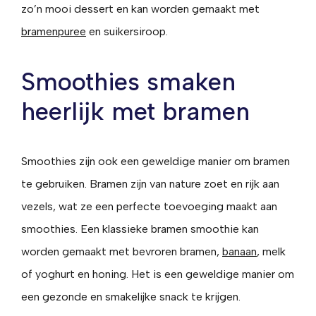
zo’n mooi dessert en kan worden gemaakt met
bramenpuree
en suikersiroop.
Smoothies smaken
heerlijk met bramen
Smoothies zijn ook een geweldige manier om bramen
te gebruiken. Bramen zijn van nature zoet en rijk aan
vezels, wat ze een perfecte toevoeging maakt aan
smoothies. Een klassieke bramen smoothie kan
worden gemaakt met bevroren bramen,
banaan
, melk
of yoghurt en honing. Het is een geweldige manier om
een gezonde en smakelijke snack te krijgen.