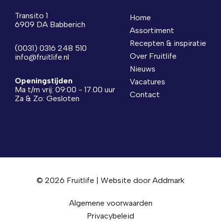
Transito 1
Home
6909 DA Babberich
Assortiment
Recepten & inspiratie
(0031) 0316 248 510
Over Fruitlife
info@fruitlife.nl
Nieuws
Openingstijden
Vacatures
Ma t/m vrij: 09:00 - 17.00 uur
Contact
Za & Zo: Gesloten
© 2026 Fruitlife | Website door
Addmark
Algemene voorwaarden
Privacybeleid