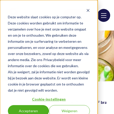
Bestel hier
Deze website slaat cookies op je computer op.
Deze cookies worden gebruikt om informatie te
verzamelen over hoe je met onze website omgaat
en om je te onthouden. We gebruiken deze
informatie om je surfervaring te verbeteren en
personaliseren, en voor analyse en meetgegevens
over onze bezoekers, zowel op deze website als via
andere media. Zie ons Privacybeleid voor meer
informatie over de cookies die we gebruiken.
Als je weigert, zal je informatie niet worden gevolgd
bij je bezoek aan deze website. Er wordt een kleine
cookie in je browser geplaatst om te onthouden
dat je niet gevolgd wilt worden.
Cookie-instellingen
Home
Nieuws
Stay cool met FruitLife IQF bram
Accepteren
Weigeren