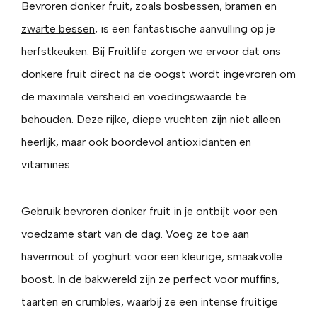
Bevroren donker fruit, zoals
bosbessen
,
bramen
en
zwarte bessen
, is een fantastische aanvulling op je
herfstkeuken. Bij Fruitlife zorgen we ervoor dat ons
donkere fruit direct na de oogst wordt ingevroren om
de maximale versheid en voedingswaarde te
behouden. Deze rijke, diepe vruchten zijn niet alleen
heerlijk, maar ook boordevol antioxidanten en
vitamines.
Gebruik bevroren donker fruit in je ontbijt voor een
voedzame start van de dag. Voeg ze toe aan
havermout of yoghurt voor een kleurige, smaakvolle
boost. In de bakwereld zijn ze perfect voor muffins,
taarten en crumbles, waarbij ze een intense fruitige