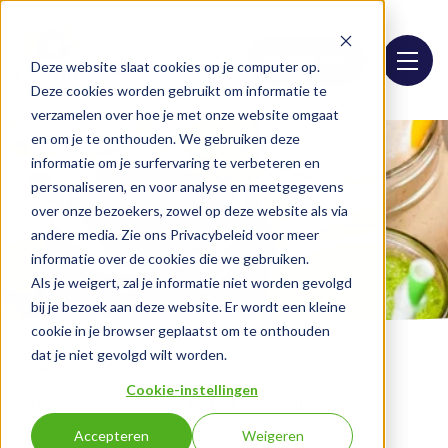
Bestel hier
Deze website slaat cookies op je computer op.
Deze cookies worden gebruikt om informatie te
verzamelen over hoe je met onze website omgaat
en om je te onthouden. We gebruiken deze
informatie om je surfervaring te verbeteren en
personaliseren, en voor analyse en meetgegevens
over onze bezoekers, zowel op deze website als via
andere media. Zie ons Privacybeleid voor meer
informatie over de cookies die we gebruiken.
Als je weigert, zal je informatie niet worden gevolgd
bij je bezoek aan deze website. Er wordt een kleine
cookie in je browser geplaatst om te onthouden
dat je niet gevolgd wilt worden.
Cookie-instellingen
Home
Nieuws
Herfst lekkernijen
Accepteren
Weigeren