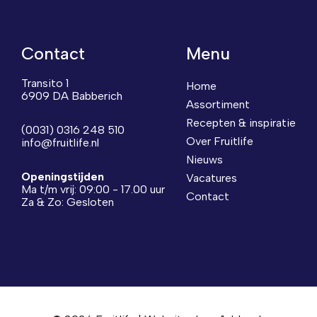
Contact
Menu
Transito 1
Home
6909 DA Babberich
Assortiment
Recepten & inspiratie
(0031) 0316 248 510
Over Fruitlife
info@fruitlife.nl
Nieuws
Openingstijden
Vacatures
Ma t/m vrij: 09:00 - 17.00 uur
Contact
Za & Zo: Gesloten