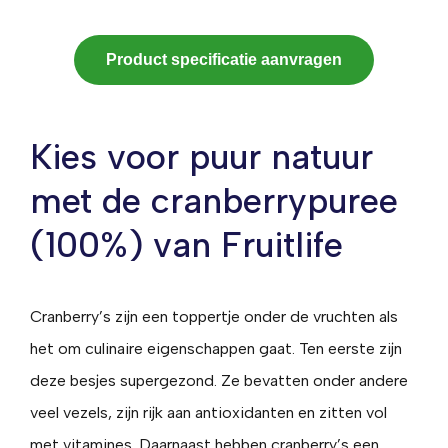
Product specificatie aanvragen
Kies voor puur natuur
met de cranberrypuree
(100%) van Fruitlife
Cranberry’s zijn een toppertje onder de vruchten als
het om culinaire eigenschappen gaat. Ten eerste zijn
deze besjes supergezond. Ze bevatten onder andere
veel vezels, zijn rijk aan antioxidanten en zitten vol
met vitamines. Daarnaast hebben cranberry’s een