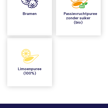
Bramen
Passievruchtpuree
zonder suiker
(bio)
Limoenpuree
(100%)