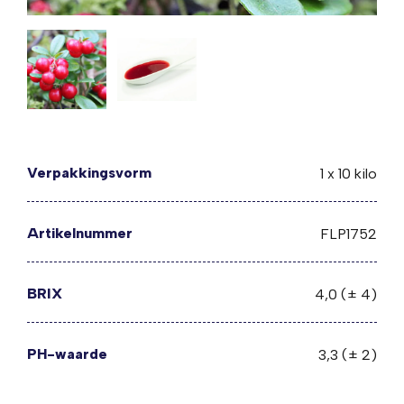
Verpakkingsvorm
1 x 10 kilo
Artikelnummer
FLP1752
BRIX
4,0 (± 4)
PH-waarde
3,3 (± 2)