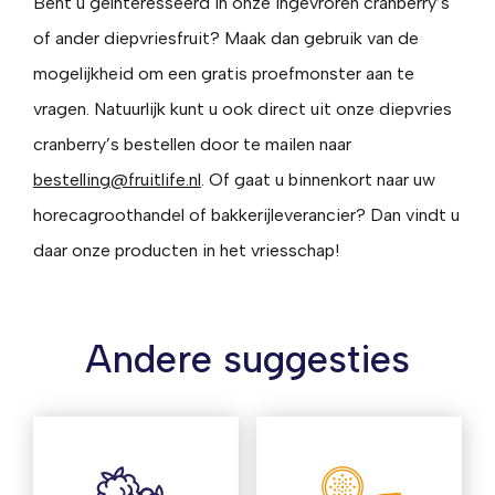
Bent u geïnteresseerd in onze ingevroren cranberry’s
of ander diepvriesfruit? Maak dan gebruik van de
mogelijkheid om een gratis proefmonster aan te
vragen. Natuurlijk kunt u ook direct uit onze diepvries
cranberry’s bestellen door te mailen naar
bestelling@fruitlife.nl
. Of gaat u binnenkort naar uw
horecagroothandel of bakkerijleverancier? Dan vindt u
daar onze producten in het vriesschap!
Andere suggesties