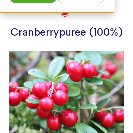
Cranberrypuree (100%)