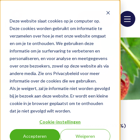
Bestel hier
Deze website slaat cookies op je computer op.
Deze cookies worden gebruikt om informatie te
verzamelen over hoe je met onze website omgaat
en om je te onthouden. We gebruiken deze
informatie om je surfervaring te verbeteren en
personaliseren, en voor analyse en meetgegevens
over onze bezoekers, zowel op deze website als via
andere media. Zie ons Privacybeleid voor meer
informatie over de cookies die we gebruiken.
Als je weigert, zal je informatie niet worden gevolgd
bij je bezoek aan deze website. Er wordt een kleine
cookie in je browser geplaatst om te onthouden
dat je niet gevolgd wilt worden.
Cookie-instellingen
Home
Assortiment
Cranberrypuree (100%)
Accepteren
Weigeren