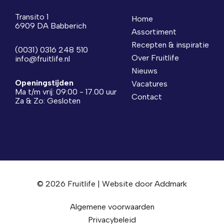
Transito 1
Home
6909 DA Babberich
Assortiment
Recepten & inspiratie
(0031) 0316 248 510
Over Fruitlife
info@fruitlife.nl
Nieuws
Openingstijden
Vacatures
Ma t/m vrij: 09:00 - 17.00 uur
Contact
Za & Zo: Gesloten
© 2026 Fruitlife | Website door
Addmark
Algemene voorwaarden
Privacybeleid