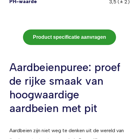
PH-waarde
3,5 (± 2)
Product specificatie aanvragen
Aardbeienpuree: proef
de rijke smaak van
hoogwaardige
aardbeien met pit
Aardbeien zijn niet weg te denken uit de wereld van