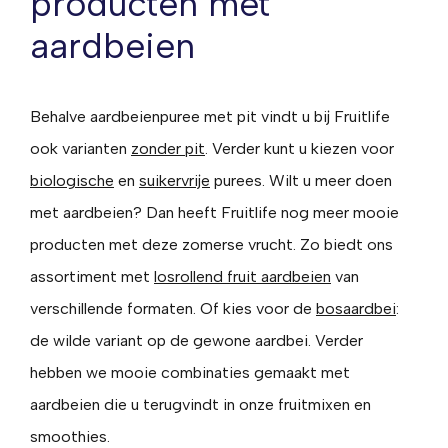
producten met
aardbeien
Behalve aardbeienpuree met pit vindt u bij Fruitlife
ook varianten
zonder pit
. Verder kunt u kiezen voor
biologische
en
suikervrije
purees. Wilt u meer doen
met aardbeien? Dan heeft Fruitlife nog meer mooie
producten met deze zomerse vrucht. Zo biedt ons
assortiment met
losrollend fruit aardbeien
van
verschillende formaten. Of kies voor de
bosaardbei
:
de wilde variant op de gewone aardbei. Verder
hebben we mooie combinaties gemaakt met
aardbeien die u terugvindt in onze fruitmixen en
smoothies.