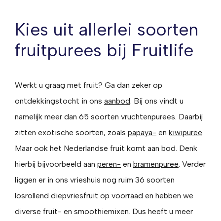
Kies uit allerlei soorten
fruitpurees bij Fruitlife
Werkt u graag met fruit? Ga dan zeker op
ontdekkingstocht in ons
aanbod
. Bij ons vindt u
namelijk meer dan 65 soorten vruchtenpurees. Daarbij
zitten exotische soorten, zoals
papaya-
en
kiwipuree
.
Maar ook het Nederlandse fruit komt aan bod. Denk
hierbij bijvoorbeeld aan
peren-
en
bramenpuree
. Verder
liggen er in ons vrieshuis nog ruim 36 soorten
losrollend diepvriesfruit op voorraad en hebben we
diverse fruit- en smoothiemixen. Dus heeft u meer