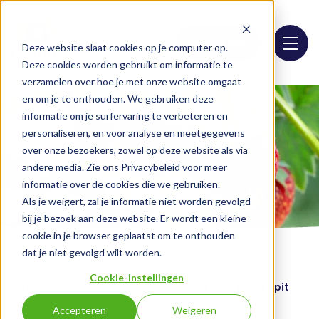
Bestel hier
Deze website slaat cookies op je computer op.
Deze cookies worden gebruikt om informatie te
verzamelen over hoe je met onze website omgaat
en om je te onthouden. We gebruiken deze
informatie om je surfervaring te verbeteren en
personaliseren, en voor analyse en meetgegevens
over onze bezoekers, zowel op deze website als via
andere media. Zie ons Privacybeleid voor meer
informatie over de cookies die we gebruiken.
Als je weigert, zal je informatie niet worden gevolgd
bij je bezoek aan deze website. Er wordt een kleine
cookie in je browser geplaatst om te onthouden
dat je niet gevolgd wilt worden.
Cookie-instellingen
Home
Assortiment
Aardbeienpuree met pit
Accepteren
Weigeren