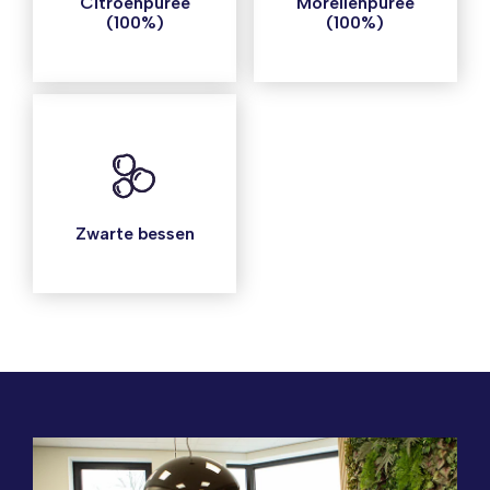
Citroenpuree
Morellenpuree
(100%)
(100%)
Zwarte bessen