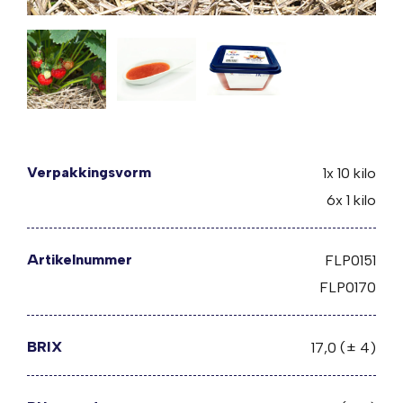
Verpakkingsvorm
1x 10 kilo
6x 1 kilo
Artikelnummer
FLP0151
FLP0170
BRIX
17,0 (± 4)