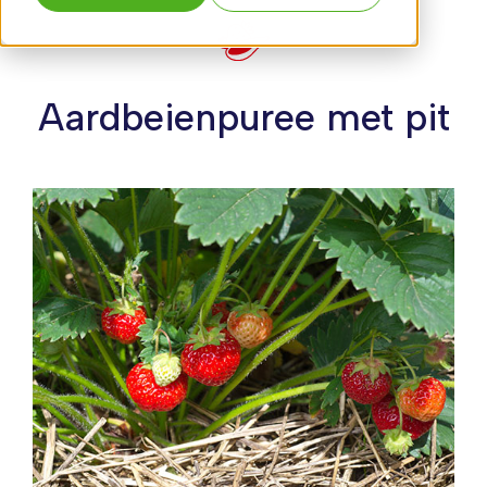
Aardbeienpuree met pit