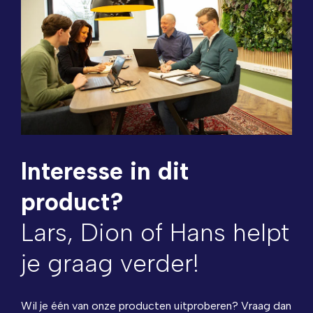
Interesse in dit
product?
Lars, Dion of Hans helpt
je graag verder!
Wil je één van onze producten uitproberen? Vraag dan