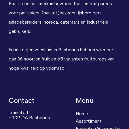
Fruitlife is hét merk in bevroren fruit en fruitpurees
voor patissiers, (banket)bakkers, ijsbereiders,
saladebereiders, horeca, cateraars en industriële
gebruikers.
In ons eigen vrieshuis in Babberich hebben wij meer
dan 36 soorten fruit en 65 varianten fruitpurees van
hoge kwaliteit op voorraad.
Contact
Menu
Transito 1
Home
6909 DA Babberich
Assortiment
Recepten & inspiratie