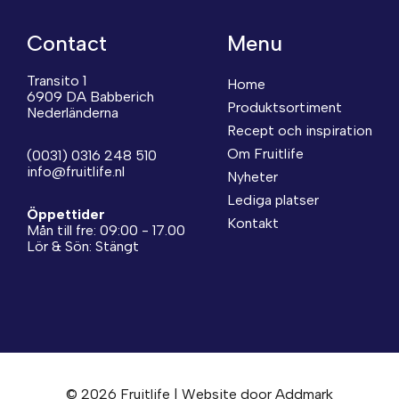
Contact
Menu
Transito 1
Home
6909 DA Babberich
Produktsortiment
Nederländerna
Recept och inspiration
Om Fruitlife
(0031) 0316 248 510
info@fruitlife.nl
Nyheter
Lediga platser
Öppettider
Kontakt
Mån till fre: 09:00 - 17.00
Lör & Sön: Stängt
© 2026 Fruitlife | Website door
Addmark