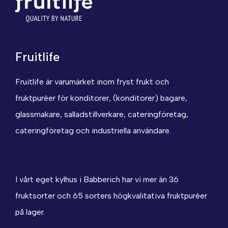
Fruitlife
Fruitlife är varumärket inom fryst frukt och
fruktpuréer för konditorer, (konditorer) bagare,
glassmakare, salladstillverkare, cateringföretag,
cateringföretag och industriella användare.
I vårt eget kylhus i Babberich har vi mer än 36
fruktsorter och 65 sorters högkvalitativa fruktpuréer
på lager.