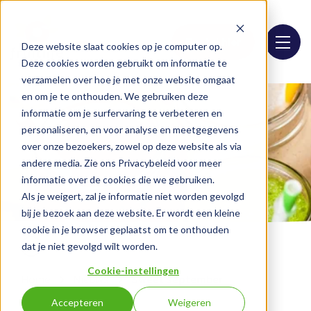
Bestel hier
Deze website slaat cookies op je computer op.
Deze cookies worden gebruikt om informatie te
verzamelen over hoe je met onze website omgaat
en om je te onthouden. We gebruiken deze
informatie om je surfervaring te verbeteren en
personaliseren, en voor analyse en meetgegevens
over onze bezoekers, zowel op deze website als via
andere media. Zie ons Privacybeleid voor meer
informatie over de cookies die we gebruiken.
Als je weigert, zal je informatie niet worden gevolgd
bij je bezoek aan deze website. Er wordt een kleine
cookie in je browser geplaatst om te onthouden
dat je niet gevolgd wilt worden.
Cookie-instellingen
Home
Nieuws
Sweet september
Accepteren
Weigeren