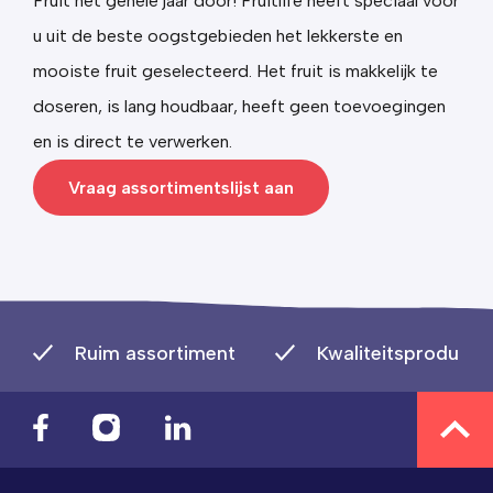
Fruit het gehele jaar door! Fruitlife heeft speciaal voor
u uit de beste oogstgebieden het lekkerste en
mooiste fruit geselecteerd.
Het fruit is makkelijk te
doseren, is lang houdbaar, heeft geen toevoegingen
en is direct te verwerken.
Vraag assortimentslijst aan
Ruim assortiment
Kwaliteitsproducte