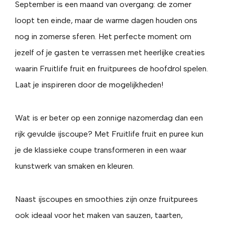
September is een maand van overgang: de zomer
loopt ten einde, maar de warme dagen houden ons
nog in zomerse sferen. Het perfecte moment om
jezelf of je gasten te verrassen met heerlijke creaties
waarin Fruitlife fruit en fruitpurees de hoofdrol spelen.
Laat je inspireren door de mogelijkheden!
Wat is er beter op een zonnige nazomerdag dan een
rijk gevulde ijscoupe? Met Fruitlife fruit en puree kun
je de klassieke coupe transformeren in een waar
kunstwerk van smaken en kleuren.
Naast ijscoupes en smoothies zijn onze fruitpurees
ook ideaal voor het maken van sauzen, taarten,