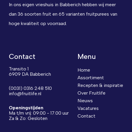
In ons eigen vrieshuis in Babberich hebben wij meer
dan 36 soorten fruit en 65 varianten fruitpurees van
hoge kwaliteit op voorraad.
Contact
Menu
Transito 1
Home
6909 DA Babberich
Assortiment
Recepten & inspiratie
(0031) 0316 248 510
Over Fruitlife
info@fruitlife.nl
Nieuws
Openingstijden
Vacatures
Ma t/m vrij: 09:00 - 17.00 uur
Contact
Za & Zo: Gesloten