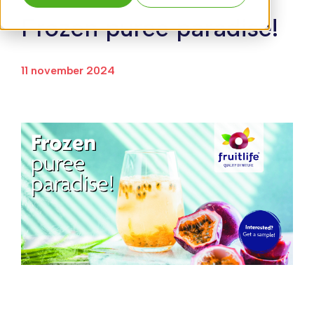
Frozen puree paradise!
11 november 2024