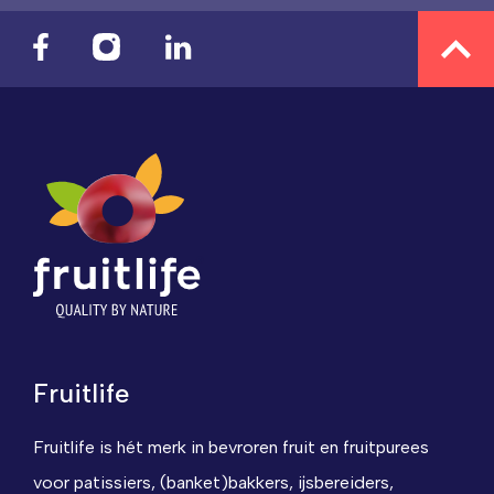
Fruitlife
Fruitlife is hét merk in bevroren fruit en fruitpurees
voor patissiers, (banket)bakkers, ijsbereiders,