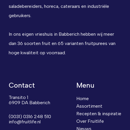
saladebereiders, horeca, cateraars en industriële
gebruikers.
In ons eigen vrieshuis in Babberich hebben wij meer
dan 36 soorten fruit en 65 varianten fruitpurees van
hoge kwaliteit op voorraad.
Contact
Menu
Transito 1
Home
6909 DA Babberich
Assortiment
Recepten & inspiratie
(0031) 0316 248 510
Over Fruitlife
info@fruitlife.nl
Nieuws