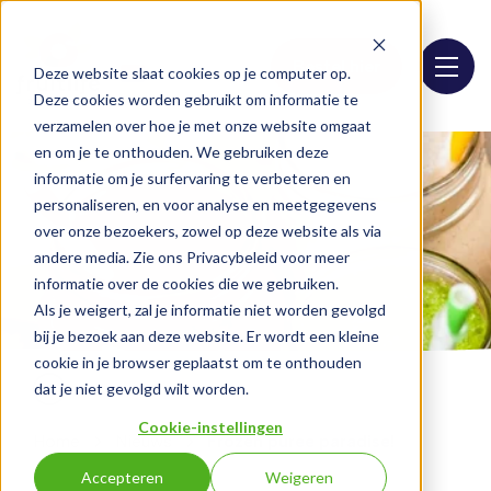
Bestel hier
Deze website slaat cookies op je computer op.
Deze cookies worden gebruikt om informatie te
verzamelen over hoe je met onze website omgaat
en om je te onthouden. We gebruiken deze
informatie om je surfervaring te verbeteren en
personaliseren, en voor analyse en meetgegevens
over onze bezoekers, zowel op deze website als via
andere media. Zie ons Privacybeleid voor meer
informatie over de cookies die we gebruiken.
Als je weigert, zal je informatie niet worden gevolgd
bij je bezoek aan deze website. Er wordt een kleine
cookie in je browser geplaatst om te onthouden
dat je niet gevolgd wilt worden.
Cookie-instellingen
Home
Nieuws
Frozen puree paradise!
Accepteren
Weigeren