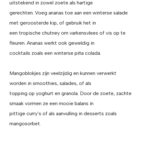
uitstekend in zowel zoete als hartige
gerechten. Voeg ananas toe aan een winterse salade
met geroosterde kip, of gebruik het in
een tropische chutney om varkensvlees of vis op te
fleuren. Ananas werkt ook geweldig in
cocktails zoals een winterse piña colada.
Mangoblokjes zijn veelzijdig en kunnen verwerkt
worden in smoothies, salades, of als
topping op yoghurt en granola. Door de zoete, zachte
smaak vormen ze een mooie balans in
pittige curry’s of als aanvulling in desserts zoals
mangosorbet.