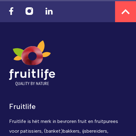
Fruitlife
Fruitlife is hét merk in bevroren fruit en fruitpurees
voor patissiers, (banket)bakkers, ijsbereiders,