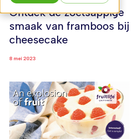
Ontdek de zoetsappige
smaak van framboos bij
cheesecake
8 mei 2023