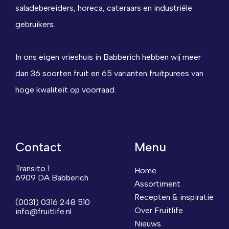
saladebereiders, horeca, cateraars en industriële
gebruikers.
In ons eigen vrieshuis in Babberich hebben wij meer
dan 36 soorten fruit en 65 varianten fruitpurees van
hoge kwaliteit op voorraad.
Contact
Menu
Transito 1
Home
6909 DA Babberich
Assortiment
Recepten & inspiratie
(0031) 0316 248 510
Over Fruitlife
info@fruitlife.nl
Nieuws