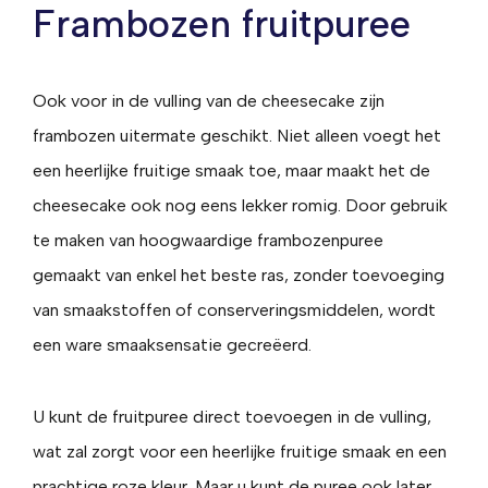
Frambozen fruitpuree
Ook voor in de vulling van de cheesecake zijn
frambozen uitermate geschikt. Niet alleen voegt het
een heerlijke fruitige smaak toe, maar maakt het de
cheesecake ook nog eens lekker romig. Door gebruik
te maken van hoogwaardige frambozenpuree
gemaakt van enkel het beste ras, zonder toevoeging
van smaakstoffen of conserveringsmiddelen, wordt
een ware smaaksensatie gecreëerd.
U kunt de fruitpuree direct toevoegen in de vulling,
wat zal zorgt voor een heerlijke fruitige smaak en een
prachtige roze kleur. Maar u kunt de puree ook later