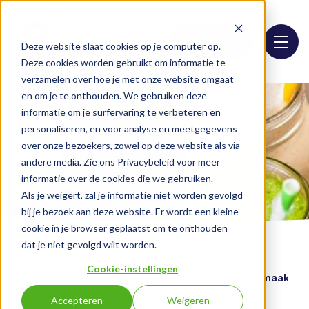
Bestel hier
Deze website slaat cookies op je computer op.
Deze cookies worden gebruikt om informatie te
verzamelen over hoe je met onze website omgaat
en om je te onthouden. We gebruiken deze
informatie om je surfervaring te verbeteren en
personaliseren, en voor analyse en meetgegevens
over onze bezoekers, zowel op deze website als via
andere media. Zie ons Privacybeleid voor meer
informatie over de cookies die we gebruiken.
Als je weigert, zal je informatie niet worden gevolgd
bij je bezoek aan deze website. Er wordt een kleine
cookie in je browser geplaatst om te onthouden
dat je niet gevolgd wilt worden.
Cookie-instellingen
Home
Nieuws
Ontdek de zoetsappige smaak van 
Accepteren
Weigeren