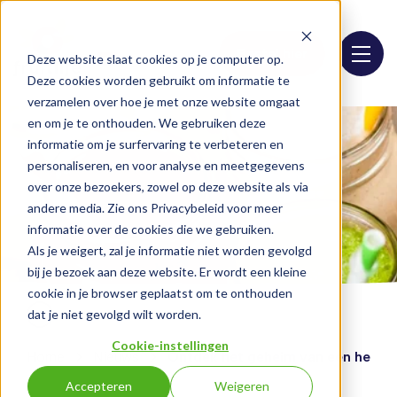
Bestel hier
Deze website slaat cookies op je computer op.
Deze cookies worden gebruikt om informatie te
verzamelen over hoe je met onze website omgaat
en om je te onthouden. We gebruiken deze
informatie om je surfervaring te verbeteren en
personaliseren, en voor analyse en meetgegevens
over onze bezoekers, zowel op deze website als via
andere media. Zie ons Privacybeleid voor meer
informatie over de cookies die we gebruiken.
Als je weigert, zal je informatie niet worden gevolgd
bij je bezoek aan deze website. Er wordt een kleine
cookie in je browser geplaatst om te onthouden
dat je niet gevolgd wilt worden.
Cookie-instellingen
Home
Nieuws
Ontdek het geheim van een heerlijk
Accepteren
Weigeren