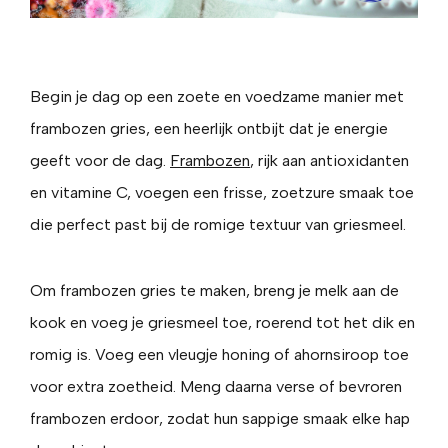
Begin je dag op een zoete en voedzame manier met
frambozen gries, een heerlijk ontbijt dat je energie
geeft voor de dag.
Frambozen
, rijk aan antioxidanten
en vitamine C, voegen een frisse, zoetzure smaak toe
die perfect past bij de romige textuur van griesmeel.
Om frambozen gries te maken, breng je melk aan de
kook en voeg je griesmeel toe, roerend tot het dik en
romig is. Voeg een vleugje honing of ahornsiroop toe
voor extra zoetheid. Meng daarna verse of bevroren
frambozen erdoor, zodat hun sappige smaak elke hap