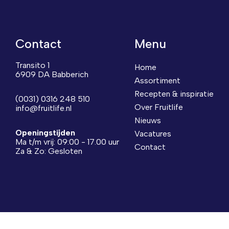
Contact
Menu
Transito 1
Home
6909 DA Babberich
Assortiment
Recepten & inspiratie
(0031) 0316 248 510
Over Fruitlife
info@fruitlife.nl
Nieuws
Openingstijden
Vacatures
Ma t/m vrij: 09:00 - 17.00 uur
Contact
Za & Zo: Gesloten