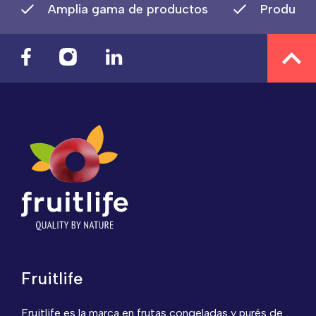
Amplia gama de productos
Producto
Fruitlife
Fruitlife es la marca en frutas congeladas y purés de