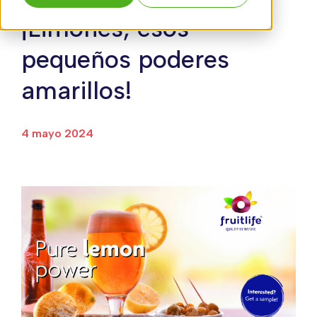
¡Limones, esos
pequeños poderes
amarillos!
4 mayo 2024