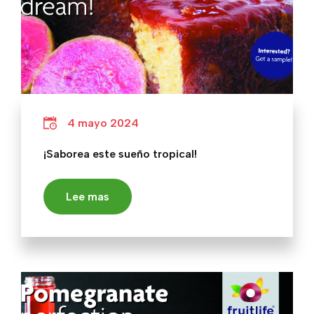
4 mayo 2024
¡Saborea este sueño tropical!
Lee mas