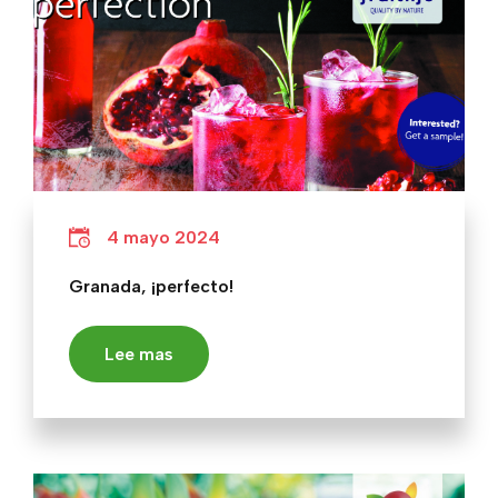
4 mayo 2024
Granada, ¡perfecto!
Lee mas