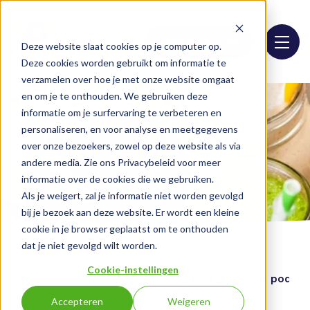
Lista de surtido
Deze website slaat cookies op je computer op.
Deze cookies worden gebruikt om informatie te
verzamelen over hoe je met onze website omgaat
en om je te onthouden. We gebruiken deze
informatie om je surfervaring te verbeteren en
personaliseren, en voor analyse en meetgegevens
over onze bezoekers, zowel op deze website als via
andere media. Zie ons Privacybeleid voor meer
informatie over de cookies die we gebruiken.
Als je weigert, zal je informatie niet worden gevolgd
bij je bezoek aan deze website. Er wordt een kleine
cookie in je browser geplaatst om te onthouden
dat je niet gevolgd wilt worden.
Cookie-instellingen
Home
Noticias
¡Limones, esos pequeños poderes
Accepteren
Weigeren