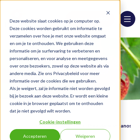
Lista de surtido
Deze website slaat cookies op je computer op.
Deze cookies worden gebruikt om informatie te
verzamelen over hoe je met onze website omgaat
en om je te onthouden. We gebruiken deze
informatie om je surfervaring te verbeteren en
personaliseren, en voor analyse en meetgegevens
over onze bezoekers, zowel op deze website als via
andere media. Zie ons Privacybeleid voor meer
informatie over de cookies die we gebruiken.
Als je weigert, zal je informatie niet worden gevolgd
bij je bezoek aan deze website. Er wordt een kleine
cookie in je browser geplaatst om te onthouden
dat je niet gevolgd wilt worden.
Cookie-instellingen
Home
Gama de productos
Puré de arándanos
Accepteren
Weigeren