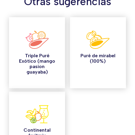
Otras sugerencias
Triple Puré
Puré de mirabel
Exótico (mango
(100%)
pasion
guayaba)
Continental