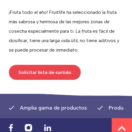
¡Fruta todo el año! Fruitlife ha seleccionado la fruta
más sabrosa y hermosa de las mejores zonas de
cosecha especialmente para ti. La fruta es fácil de
dosificar, tiene una larga vida útil, no tiene aditivos y
se puede procesar de inmediato.
Solicitar lista de surtido
Amplia gama de productos
Producto