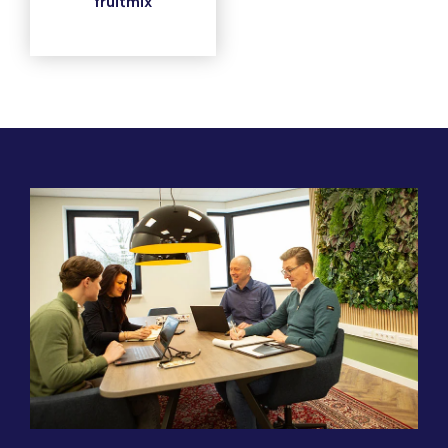
fruitmix