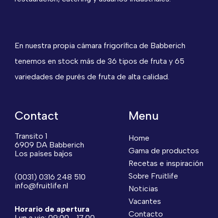
En nuestra propia cámara frigorífica de Babberich
tenemos en stock más de 36 tipos de fruta y 65
variedades de purés de fruta de alta calidad.
Contact
Menu
Transito 1
Home
6909 DA Babberich
Gama de productos
Los países bajos
Recetas e inspiración
Sobre Fruitlife
(0031) 0316 248 510
info@fruitlife.nl
Noticias
Vacantes
Horario de apertura
Contacto
Lun a vie: 09:00 - 17.00