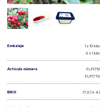
Embalaje
1 x 10 kilo
6 x 1 kilo
Artículo número
FLP1751
FLP1770
BRIX
17,0 (± 4)