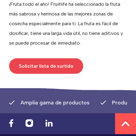
¡Fruta todo el año! Fruitlife ha seleccionado la fruta
más sabrosa y hermosa de las mejores zonas de
cosecha especialmente para ti. La fruta es fácil de
dosificar, tiene una larga vida útil, no tiene aditivos y
se puede procesar de inmediato.
Solicitar lista de surtido
Amplia gama de productos
Producto