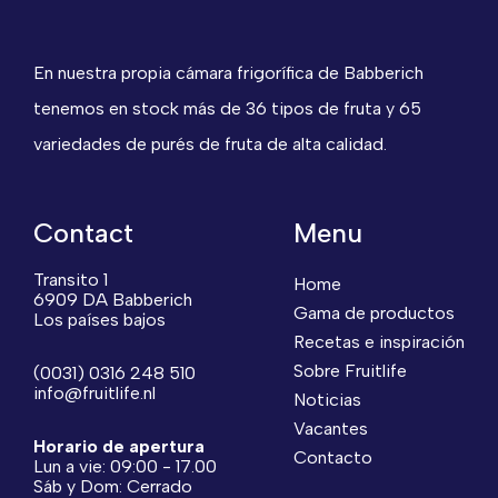
En nuestra propia cámara frigorífica de Babberich
tenemos en stock más de 36 tipos de fruta y 65
variedades de purés de fruta de alta calidad.
Contact
Menu
Transito 1
Home
6909 DA Babberich
Gama de productos
Los países bajos
Recetas e inspiración
Sobre Fruitlife
(0031) 0316 248 510
info@fruitlife.nl
Noticias
Vacantes
Horario de apertura
Contacto
Lun a vie: 09:00 - 17.00
Sáb y Dom: Cerrado