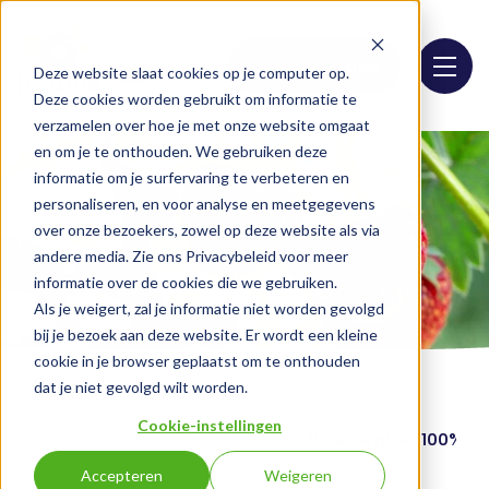
Lista de surtido
Deze website slaat cookies op je computer op.
Deze cookies worden gebruikt om informatie te
verzamelen over hoe je met onze website omgaat
en om je te onthouden. We gebruiken deze
informatie om je surfervaring te verbeteren en
personaliseren, en voor analyse en meetgegevens
over onze bezoekers, zowel op deze website als via
andere media. Zie ons Privacybeleid voor meer
informatie over de cookies die we gebruiken.
Als je weigert, zal je informatie niet worden gevolgd
bij je bezoek aan deze website. Er wordt een kleine
cookie in je browser geplaatst om te onthouden
dat je niet gevolgd wilt worden.
Cookie-instellingen
Home
Gama de productos
Puré de piña (100%)
Accepteren
Weigeren