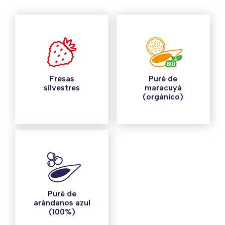
Fresas
Puré de
silvestres
maracuyá
(orgánico)
Puré de
arándanos azul
(100%)