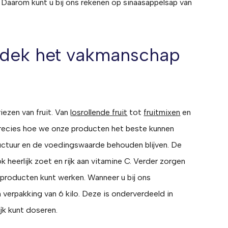
it. Daarom kunt u bij ons rekenen op sinaasappelsap van
ntdek het vakmanschap
vriezen van fruit. Van
losrollende fruit
tot
fruitmixen
en
precies hoe we onze producten het beste kunnen
tructuur en de voedingswaarde behouden blijven. De
k heerlijk zoet en rijk aan vitamine C. Verder zorgen
 producten kunt werken. Wanneer u bij ons
verpakking van 6 kilo. Deze is onderverdeeld in
jk kunt doseren.