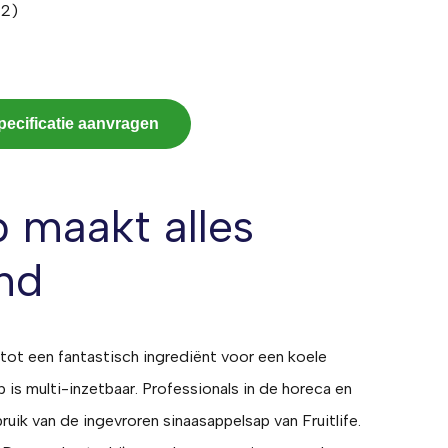
 2)
pecificatie aanvragen
 maakt alles
nd
jt tot een fantastisch ingrediënt voor een koele
p is multi-inzetbaar. Professionals in de horeca en
ik van de ingevroren sinaasappelsap van Fruitlife.