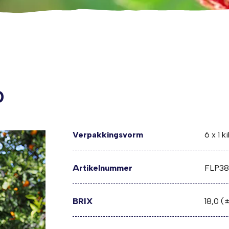
p
Verpakkingsvorm
6 x 1 ki
Artikelnummer
FLP38
BRIX
18,0 (