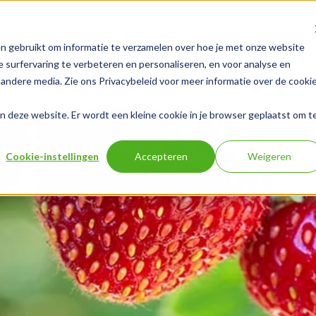
n gebruikt om informatie te verzamelen over hoe je met onze website
ps
Over Fruitlife
Nieuws
Vacatures
Contac
 surfervaring te verbeteren en personaliseren, en voor analyse en
andere media. Zie ons Privacybeleid voor meer informatie over de cooki
aan deze website. Er wordt een kleine cookie in je browser geplaatst om t
Cookie-instellingen
Accepteren
Weigeren