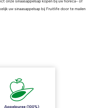
rect onze sinaasappelsap kopen bij uw horeca- of
elijk uw sinaasappelsap bij Fruitlife door te mailen
Appelpuree (100%)