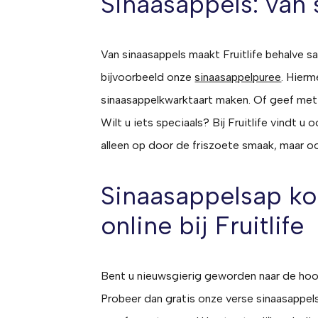
Sinaasappels: van 
Van sinaasappels maakt Fruitlife behalve 
bijvoorbeeld onze
sinaasappelpuree
. Hierm
sinaasappelkwarktaart maken. Of geef met
Wilt u iets speciaals? Bij Fruitlife vindt u
alleen op door de friszoete smaak, maar oo
Sinaasappelsap ko
online bij Fruitlife
Bent u nieuwsgierig geworden naar de hoog
Probeer dan gratis onze verse sinaasappel