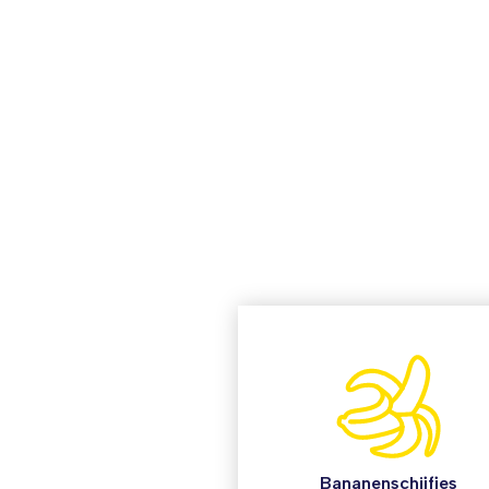
Bananenschijfjes