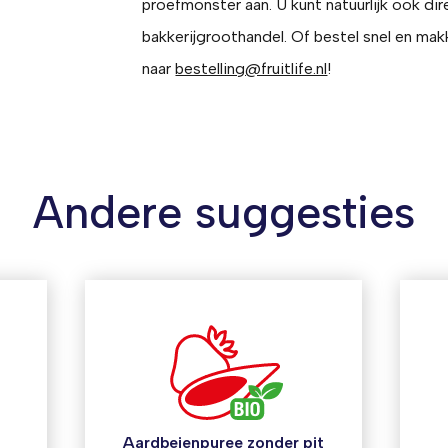
proefmonster aan. U kunt natuurlijk ook di
bakkerijgroothandel. Of bestel snel en makk
naar
bestelling@fruitlife.nl
!
Andere suggesties
Aardbeienpuree zonder pit