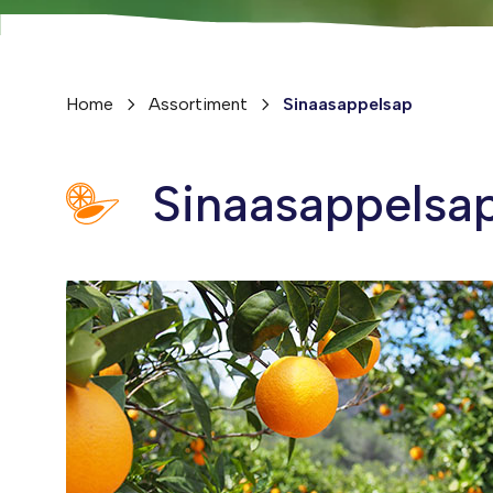
Home
Assortiment
Sinaasappelsap
Sinaasappelsa