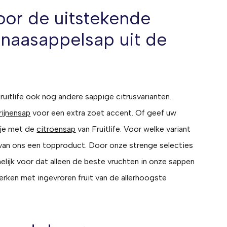
oor de uitstekende
inaasappelsap uit de
ruitlife ook nog andere sappige citrusvarianten.
ijnensap
voor een extra zoet accent. Of geef uw
tje met de
citroensap
van Fruitlife. Voor welke variant
t van ons een topproduct. Door onze strenge selecties
lijk voor dat alleen de beste vruchten in onze sappen
erken met ingevroren fruit van de allerhoogste