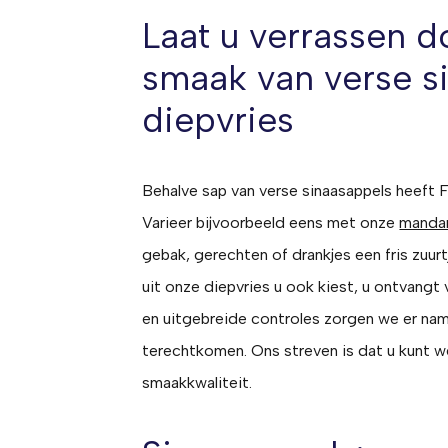
Laat u verrassen d
smaak van verse s
diepvries
Behalve sap van verse sinaasappels heeft F
Varieer bijvoorbeeld eens met onze
mandar
gebak, gerechten of drankjes een fris zuur
uit onze diepvries u ook kiest, u ontvang
en uitgebreide controles zorgen we er name
terechtkomen. Ons streven is dat u kunt w
smaakkwaliteit.