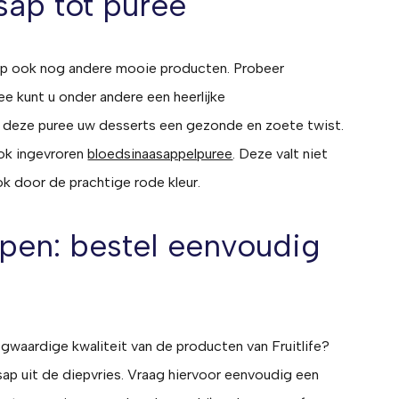
sap tot puree
sap ook nog andere mooie producten. Probeer
ee kunt u onder andere een heerlijke
 deze puree uw desserts een gezonde en zoete twist.
 ook ingevroren
bloedsinaasappelpuree
. Deze valt niet
k door de prachtige rode kleur.
pen: bestel eenvoudig
waardige kwaliteit van de producten van Fruitlife?
sap uit de diepvries. Vraag hiervoor eenvoudig een