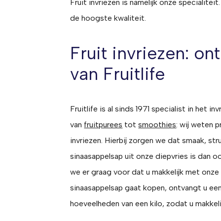
Fruit invriezen is namelijk onze specialite
de hoogste kwaliteit.
Fruit invriezen: o
van Fruitlife
Fruitlife is al sinds 1971 specialist in het in
van
fruitpurees
tot
smoothies
: wij weten 
invriezen. Hierbij zorgen we dat smaak, s
sinaasappelsap uit onze diepvries is dan oo
we er graag voor dat u makkelijk met onze
sinaasappelsap gaat kopen, ontvangt u een 
hoeveelheden van een kilo, zodat u makkeli