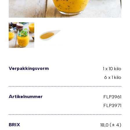
Verpakkingsvorm
1 x 10 kilo
6 x 1 kilo
Artikelnummer
FLP3961
FLP3971
BRIX
18,0 (± 4)