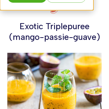
Exotic Triplepuree
(mango-passie-guave)