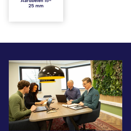
Aardbeien 15-
25 mm