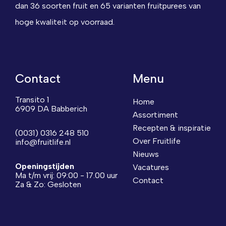
dan 36 soorten fruit en 65 varianten fruitpurees van
hoge kwaliteit op voorraad.
Contact
Menu
Transito 1
Home
6909 DA Babberich
Assortiment
Recepten & inspiratie
(0031) 0316 248 510
Over Fruitlife
info@fruitlife.nl
Nieuws
Openingstijden
Vacatures
Ma t/m vrij: 09:00 - 17.00 uur
Contact
Za & Zo: Gesloten