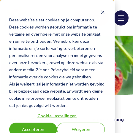
Bestel hier
Deze website slaat cookies op je computer op.
Deze cookies worden gebruikt om informatie te
verzamelen over hoe je met onze website omgaat
en om je te onthouden. We gebruiken deze
informatie om je surfervaring te verbeteren en
personaliseren, en voor analyse en meetgegevens
over onze bezoekers, zowel op deze website als via
andere media. Zie ons Privacybeleid voor meer
informatie over de cookies die we gebruiken.
Als je weigert, zal je informatie niet worden gevolgd
bij je bezoek aan deze website. Er wordt een kleine
cookie in je browser geplaatst om te onthouden
dat je niet gevolgd wilt worden.
Cookie-instellingen
Home
Assortiment
Exotic Triplepuree (mango-p
Accepteren
Weigeren