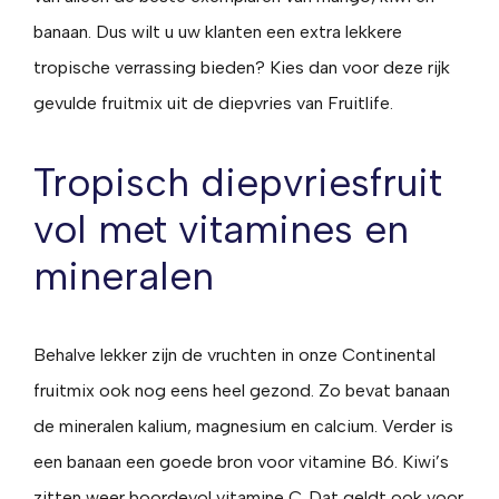
banaan. Dus wilt u uw klanten een extra lekkere
tropische verrassing bieden? Kies dan voor deze rijk
gevulde fruitmix uit de diepvries van Fruitlife.
Tropisch diepvriesfruit
vol met vitamines en
mineralen
Behalve lekker zijn de vruchten in onze Continental
fruitmix ook nog eens heel gezond. Zo bevat banaan
de mineralen kalium, magnesium en calcium. Verder is
een banaan een goede bron voor vitamine B6. Kiwi’s
zitten weer boordevol vitamine C. Dat geldt ook voor