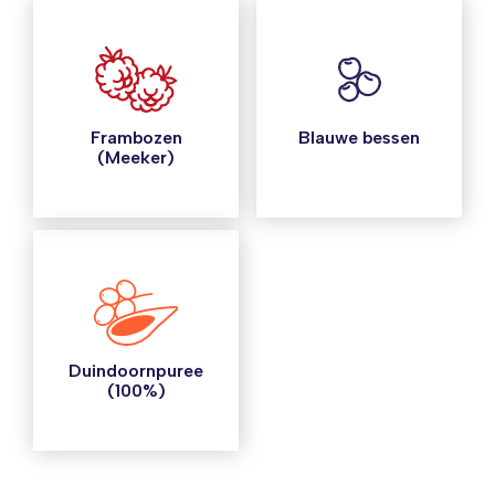
Frambozen
Blauwe bessen
(Meeker)
Duindoornpuree
(100%)