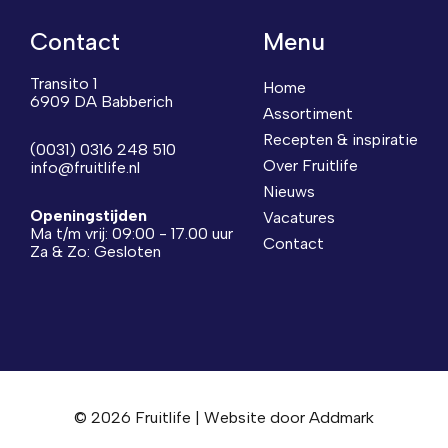
Contact
Menu
Transito 1
Home
6909 DA Babberich
Assortiment
Recepten & inspiratie
(0031) 0316 248 510
Over Fruitlife
info@fruitlife.nl
Nieuws
Openingstijden
Vacatures
Ma t/m vrij: 09:00 - 17.00 uur
Contact
Za & Zo: Gesloten
© 2026 Fruitlife | Website door
Addmark