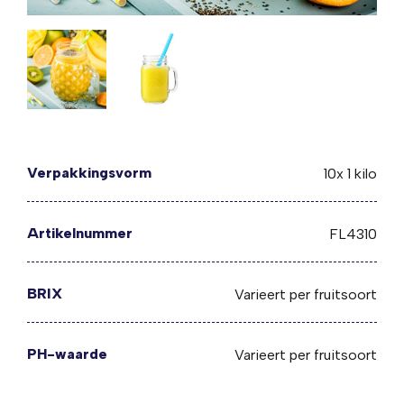
Verpakkingsvorm
10x 1 kilo
Artikelnummer
FL4310
BRIX
Varieert per fruitsoort
PH-waarde
Varieert per fruitsoort