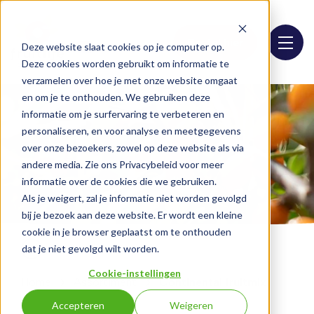
Bestel hier
Deze website slaat cookies op je computer op.
Deze cookies worden gebruikt om informatie te
verzamelen over hoe je met onze website omgaat
en om je te onthouden. We gebruiken deze
informatie om je surfervaring te verbeteren en
personaliseren, en voor analyse en meetgegevens
over onze bezoekers, zowel op deze website als via
andere media. Zie ons Privacybeleid voor meer
informatie over de cookies die we gebruiken.
Als je weigert, zal je informatie niet worden gevolgd
bij je bezoek aan deze website. Er wordt een kleine
cookie in je browser geplaatst om te onthouden
dat je niet gevolgd wilt worden.
Cookie-instellingen
Home
Assortiment
Continental fruitmix
Accepteren
Weigeren