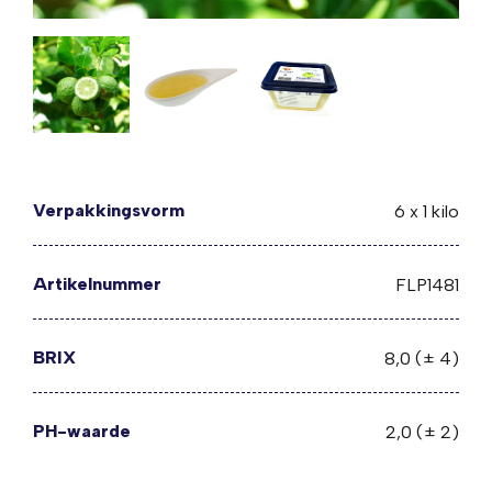
Verpakkingsvorm
6 x 1 kilo
Artikelnummer
FLP1481
BRIX
8,0 (± 4)
PH-waarde
2,0 (± 2)