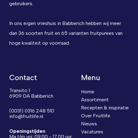
gebruikers.
In ons eigen vrieshuis in Babberich hebben wij meer
dan 36 soorten fruit en 65 varianten fruitpurees van
hoge kwaliteit op voorraad.
Contact
Menu
Transito 1
Home
6909 DA Babberich
Assortiment
Recepten & inspiratie
(0031) 0316 248 510
Over Fruitlife
info@fruitlife.nl
Nieuws
Openingstijden
Vacatures
Ma t/m vrij: 09:00 - 17.00 uur