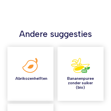
Andere suggesties
Abrikozenhelften
Bananenpuree
zonder suiker
(bio)