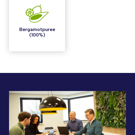
Bergamotpuree
(100%)