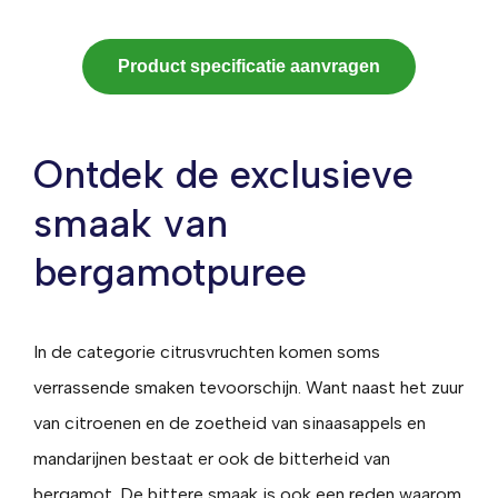
Product specificatie aanvragen
Ontdek de exclusieve
smaak van
bergamotpuree
In de categorie citrusvruchten komen soms
verrassende smaken tevoorschijn. Want naast het zuur
van citroenen en de zoetheid van sinaasappels en
mandarijnen bestaat er ook de bitterheid van
bergamot. De bittere smaak is ook een reden waarom