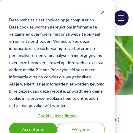
Bestel hier
Deze website slaat cookies op je computer op.
Deze cookies worden gebruikt om informatie te
verzamelen over hoe je met onze website omgaat
en om je te onthouden. We gebruiken deze
informatie om je surfervaring te verbeteren en
personaliseren, en voor analyse en meetgegevens
over onze bezoekers, zowel op deze website als via
andere media. Zie ons Privacybeleid voor meer
informatie over de cookies die we gebruiken.
Als je weigert, zal je informatie niet worden gevolgd
bij je bezoek aan deze website. Er wordt een kleine
cookie in je browser geplaatst om te onthouden
dat je niet gevolgd wilt worden.
Cookie-instellingen
Home
Assortiment
Bergamotpuree (100%)
Accepteren
Weigeren