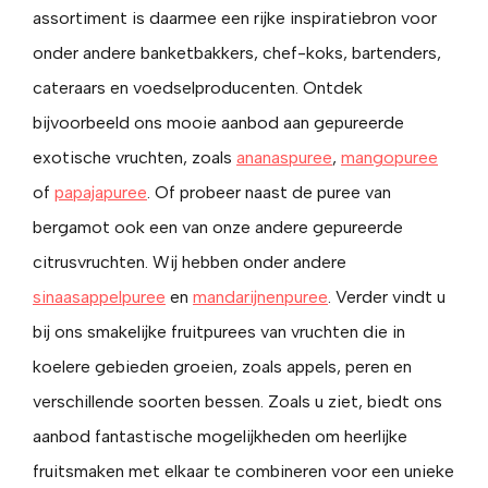
assortiment is daarmee een rijke inspiratiebron voor
onder andere banketbakkers, chef-koks, bartenders,
cateraars en voedselproducenten. Ontdek
bijvoorbeeld ons mooie aanbod aan gepureerde
exotische vruchten, zoals
ananaspuree
,
mangopuree
of
papajapuree
. Of probeer naast de puree van
bergamot ook een van onze andere gepureerde
citrusvruchten. Wij hebben onder andere
sinaasappelpuree
en
mandarijnenpuree
. Verder vindt u
bij ons smakelijke fruitpurees van vruchten die in
koelere gebieden groeien, zoals appels, peren en
verschillende soorten bessen. Zoals u ziet, biedt ons
aanbod fantastische mogelijkheden om heerlijke
fruitsmaken met elkaar te combineren voor een unieke