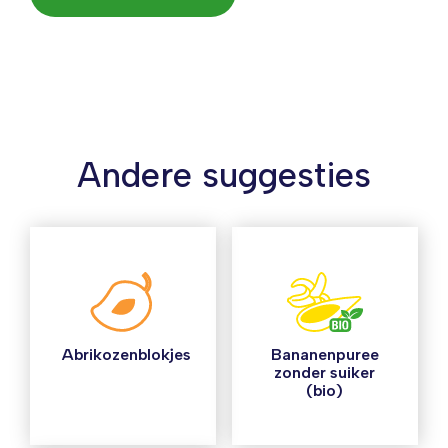
Andere suggesties
Abrikozenblokjes
Bananenpuree
zonder suiker
(bio)