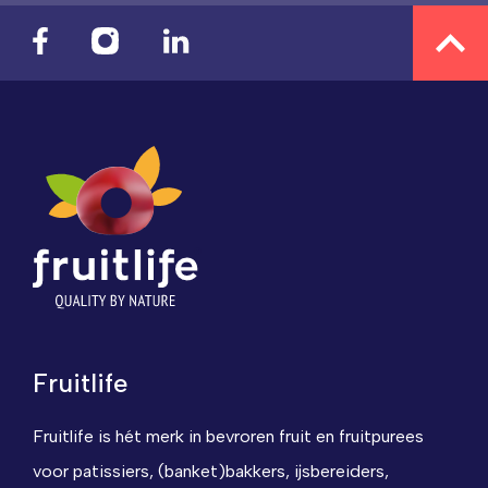
Fruitlife
Fruitlife is hét merk in bevroren fruit en fruitpurees
voor patissiers, (banket)bakkers, ijsbereiders,