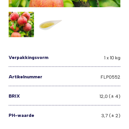
Verpakkingsvorm
1 x 10 kg
Artikelnummer
FLP0552
BRIX
12,0 (± 4)
PH-waarde
3,7 (± 2)