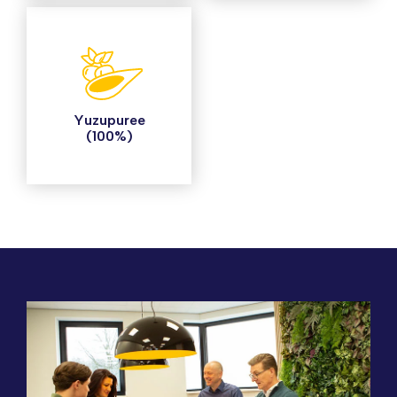
Yuzupuree
(100%)