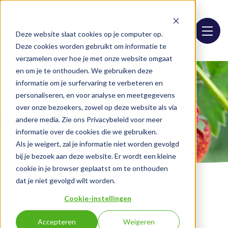
Bestel hier
Deze website slaat cookies op je computer op.
Deze cookies worden gebruikt om informatie te
verzamelen over hoe je met onze website omgaat
en om je te onthouden. We gebruiken deze
informatie om je surfervaring te verbeteren en
personaliseren, en voor analyse en meetgegevens
over onze bezoekers, zowel op deze website als via
andere media. Zie ons Privacybeleid voor meer
informatie over de cookies die we gebruiken.
Als je weigert, zal je informatie niet worden gevolgd
bij je bezoek aan deze website. Er wordt een kleine
cookie in je browser geplaatst om te onthouden
dat je niet gevolgd wilt worden.
Cookie-instellingen
Home
Assortiment
Appelpuree (100%)
Accepteren
Weigeren