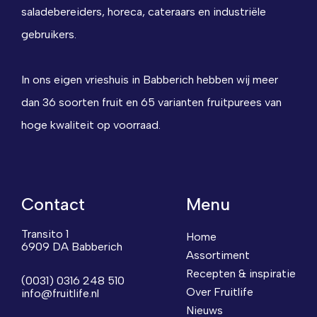
saladebereiders, horeca, cateraars en industriële
gebruikers.
In ons eigen vrieshuis in Babberich hebben wij meer
dan 36 soorten fruit en 65 varianten fruitpurees van
hoge kwaliteit op voorraad.
Contact
Menu
Transito 1
Home
6909 DA Babberich
Assortiment
Recepten & inspiratie
(0031) 0316 248 510
Over Fruitlife
info@fruitlife.nl
Nieuws