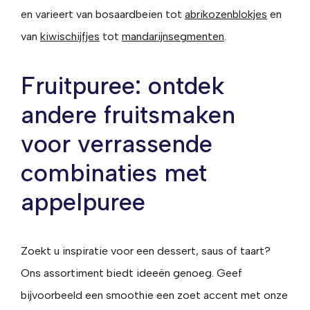
en varieert van bosaardbeien tot
abrikozenblokjes
en
van
kiwischijfjes
tot
mandarijnsegmenten
.
Fruitpuree: ontdek
andere fruitsmaken
voor verrassende
combinaties met
appelpuree
Zoekt u inspiratie voor een dessert, saus of taart?
Ons assortiment biedt ideeën genoeg. Geef
bijvoorbeeld een smoothie een zoet accent met onze